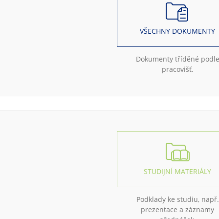
VŠECHNY DOKUMENTY
Dokumenty tříděné podl
pracovišť.
STUDIJNÍ MATERIÁLY
Podklady ke studiu, např.
prezentace a záznamy