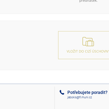
přednášek.
VLOŽIT DO CIZÍ ÚSCHOVN
Potřebujete poradit?
jabokis@fi.muni.cz