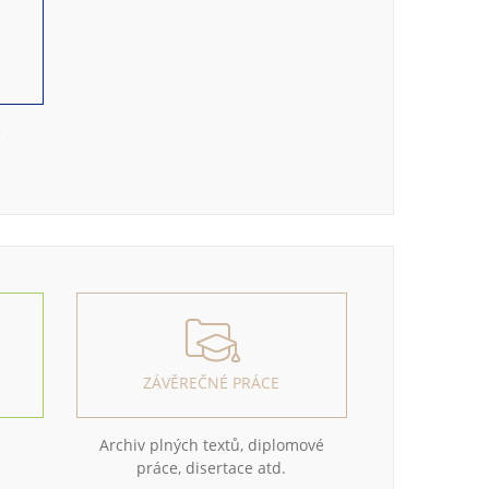
e
ZÁVĚREČNÉ PRÁCE
Archiv plných textů, diplomové
práce, disertace atd.