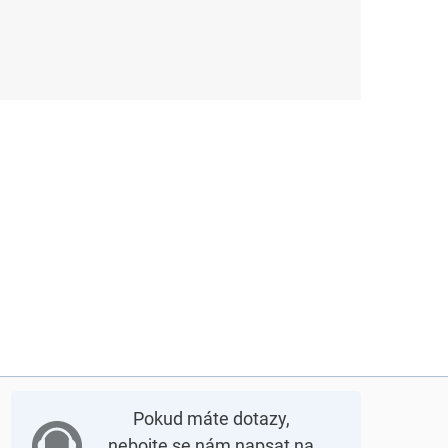
Pokud máte dotazy,
nebojte se nám napsat na