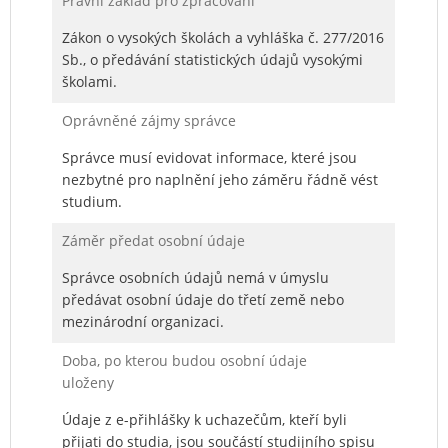
Právní základ pro zpracování
Zákon o vysokých školách a vyhláška č. 277/2016
Sb., o předávání statistických údajů vysokými
školami.
Oprávněné zájmy správce
Správce musí evidovat informace, které jsou
nezbytné pro naplnění jeho záměru řádně vést
studium.
Záměr předat osobní údaje
Správce osobních údajů nemá v úmyslu
předávat osobní údaje do třetí země nebo
mezinárodní organizaci.
Doba, po kterou budou osobní údaje
uloženy
Údaje z e-přihlášky k uchazečům, kteří byli
přijati do studia, jsou součástí studijního spisu