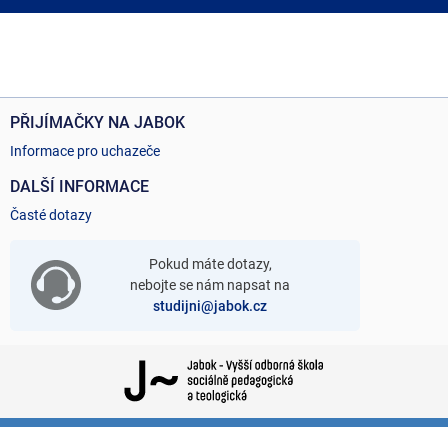
PŘIJÍMAČKY NA JABOK
Informace pro uchazeče
DALŠÍ INFORMACE
Časté dotazy
Pokud máte dotazy,
nebojte se nám napsat na
studijni@jabok.cz