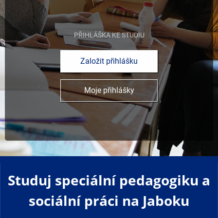
PŘIHLÁŠKA KE STUDIU
Založit přihlášku
Moje přihlášky
Studuj speciální pedagogiku a
sociální práci na Jaboku