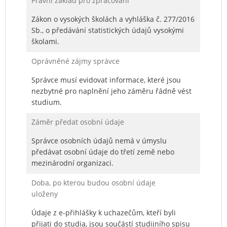
Právní základ pro zpracování
Zákon o vysokých školách a vyhláška č. 277/2016
Sb., o předávání statistických údajů vysokými
školami.
Oprávněné zájmy správce
Správce musí evidovat informace, které jsou
nezbytné pro naplnění jeho záměru řádně vést
studium.
Záměr předat osobní údaje
Správce osobních údajů nemá v úmyslu
předávat osobní údaje do třetí země nebo
mezinárodní organizaci.
Doba, po kterou budou osobní údaje
uloženy
Údaje z e-přihlášky k uchazečům, kteří byli
přijati do studia, jsou součástí studijního spisu