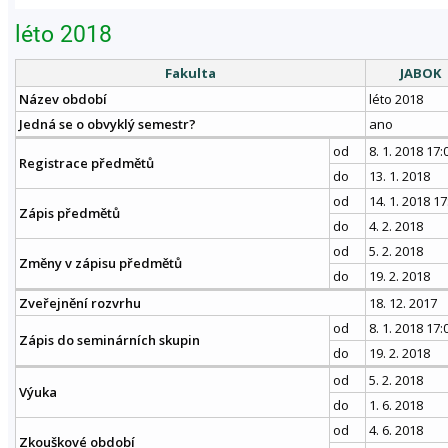
léto 2018
Fakulta
JABOK
Název období
léto 2018
Jedná se o obvyklý semestr?
ano
od
8. 1. 2018 17:
Registrace předmětů
do
13. 1. 2018
od
14. 1. 2018 17
Zápis předmětů
do
4. 2. 2018
od
5. 2. 2018
Změny v zápisu předmětů
do
19. 2. 2018
Zveřejnění rozvrhu
18. 12. 2017
od
8. 1. 2018 17:
Zápis do seminárních skupin
do
19. 2. 2018
od
5. 2. 2018
Výuka
do
1. 6. 2018
od
4. 6. 2018
Zkouškové období