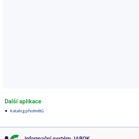
Další aplikace
Katalog předmětů
I
Informační systém JABOK