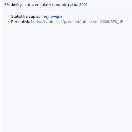
Předmět je zařazen také v obdobích
zima 2005
.
Statistika zápisu (
nejnovější
)
Permalink:
https://is.jabok.cz/predmet/jabok/zima2006/SEK_1P