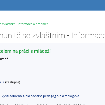
e zvláštním - Informace o předmětu
telem na práci s mládeží
ogická
h.D.
(zástupce)
- Vyšší odborná škola sociálně pedagogická a teologická