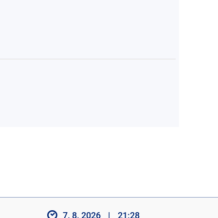
7. 8. 2026
|
21:28