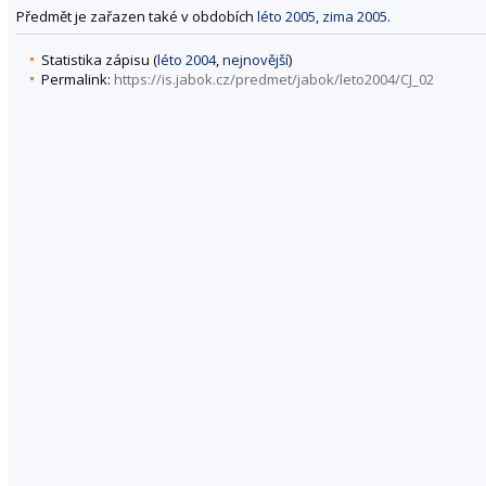
Předmět je zařazen také v obdobích
léto 2005
,
zima 2005
.
Statistika zápisu (
léto 2004
,
nejnovější
)
Permalink:
https://is.jabok.cz/predmet/jabok/leto2004/CJ_02