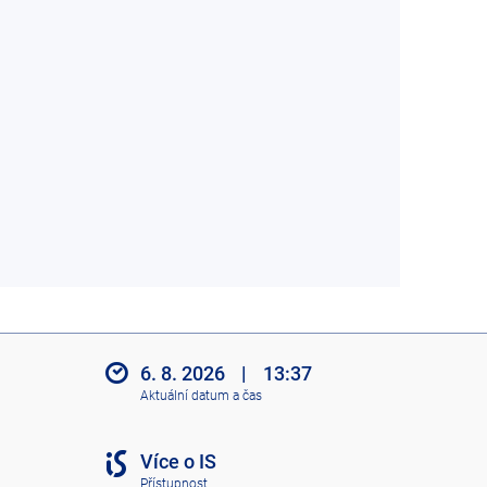
6. 8. 2026
|
13:37
Aktuální datum a čas
Více o IS
Přístupnost