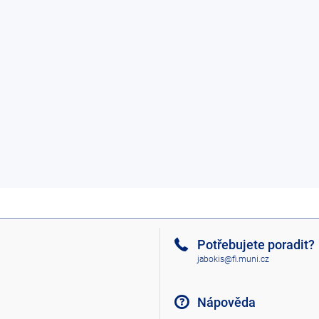
Potřebujete poradit?
jabokis@fi.muni.cz
Nápověda