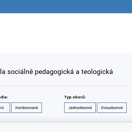
la sociálně pedagogická a teologická
dia:
Typ oborů:
ní
Kombinované
Jednooborové
Dvouoborové