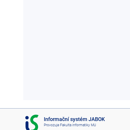
I
Informační systém JABOK
S
Provozuje
Fakulta informatiky MU
J