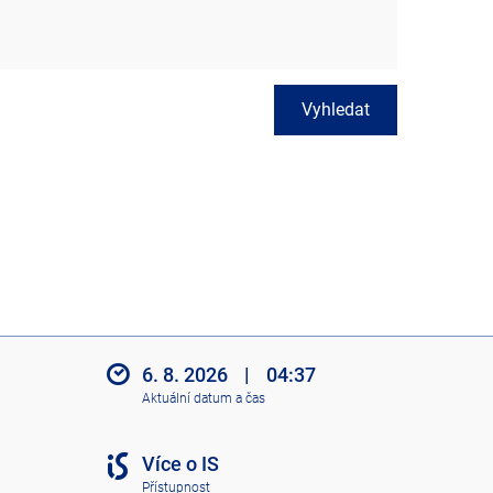
Vyhledat
6. 8. 2026
|
04:37
Aktuální datum a čas
Více o IS
Přístupnost