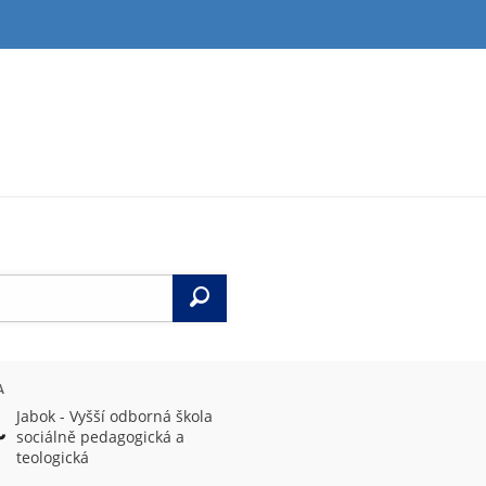
Vyhledat
A
Jabok - Vyšší odborná škola
sociálně pedagogická a
teologická