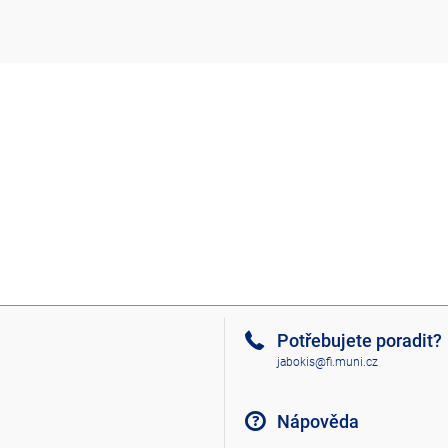
Potřebujete poradit?
jabokis@fi.muni.cz
Nápověda