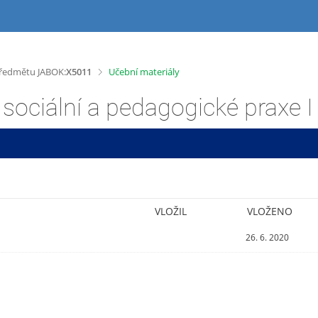
>
 předmětu JABOK:
X5011
Učební materiály
ociální a pedagogické praxe I
VLOŽIL
VLOŽENO
26. 6. 2020