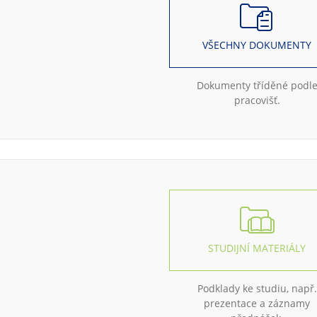
VŠECHNY DOKUMENTY
Dokumenty tříděné podl
pracovišť.
STUDIJNÍ MATERIÁLY
Podklady ke studiu, např.
prezentace a záznamy