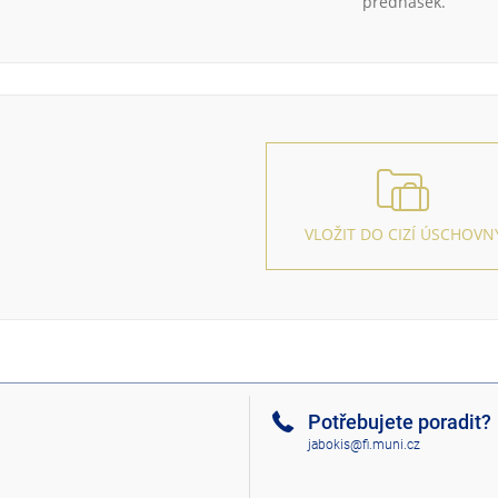
přednášek.
VLOŽIT DO CIZÍ ÚSCHOVN
Potřebujete poradit?
jabokis@fi.muni.cz