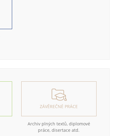
e
ZÁVĚREČNÉ PRÁCE
Archiv plných textů, diplomové
práce, disertace atd.