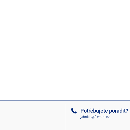
Potřebujete poradit?
jabokis@fi.muni.cz