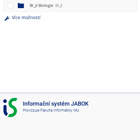
BI_JI Biologie
BI_JI
Více možností
I
Informační systém JABOK
S
Provozuje
Fakulta informatiky MU
J
A
B
O