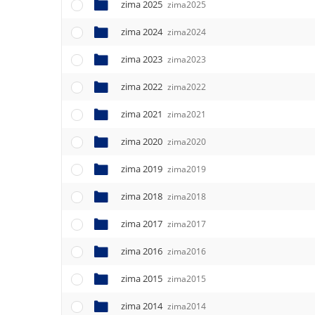
e
zima 2025
zima2025
n
zima 2024
u
zima2024
zima 2023
zima2023
zima 2022
zima2022
zima 2021
zima2021
zima 2020
zima2020
zima 2019
zima2019
zima 2018
zima2018
zima 2017
zima2017
zima 2016
zima2016
zima 2015
zima2015
zima 2014
zima2014