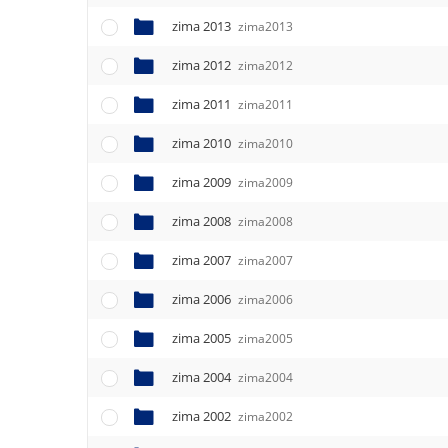
zima 2013
zima2013
zima 2012
zima2012
zima 2011
zima2011
zima 2010
zima2010
zima 2009
zima2009
zima 2008
zima2008
zima 2007
zima2007
zima 2006
zima2006
zima 2005
zima2005
zima 2004
zima2004
zima 2002
zima2002