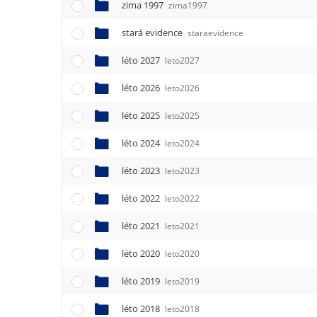
zima 1997
zima1997
stará evidence
staraevidence
léto 2027
leto2027
léto 2026
leto2026
léto 2025
leto2025
léto 2024
leto2024
léto 2023
leto2023
léto 2022
leto2022
léto 2021
leto2021
léto 2020
leto2020
léto 2019
leto2019
léto 2018
leto2018