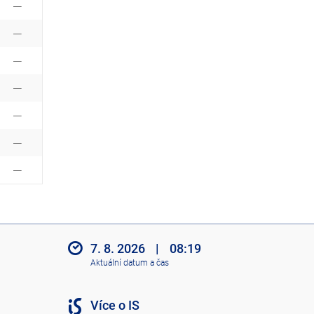
7. 8. 2026
|
08:19
Aktuální datum a čas
Více o IS