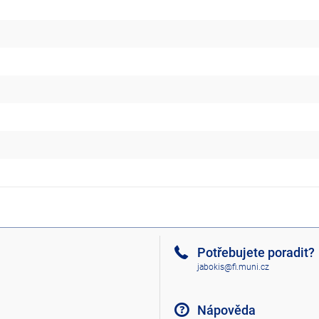
Potřebujete poradit?
jabokis@fi.muni.cz
Nápověda