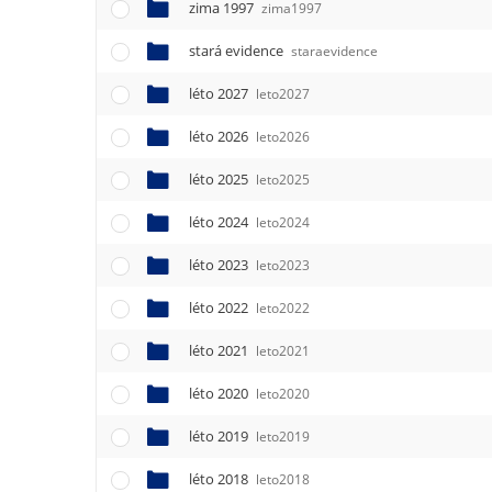
zima 1997
zima1997
stará evidence
staraevidence
léto 2027
leto2027
léto 2026
leto2026
léto 2025
leto2025
léto 2024
leto2024
léto 2023
leto2023
léto 2022
leto2022
léto 2021
leto2021
léto 2020
leto2020
léto 2019
leto2019
léto 2018
leto2018