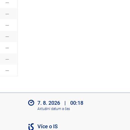
7. 8. 2026
|
00:18
Aktuální datum a čas
Více o IS