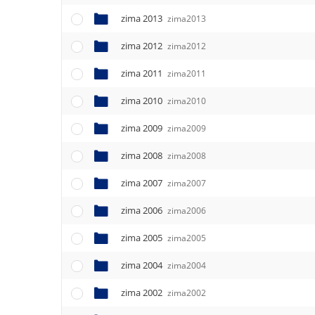
zima 2013
zima2013
zima 2012
zima2012
zima 2011
zima2011
zima 2010
zima2010
zima 2009
zima2009
zima 2008
zima2008
zima 2007
zima2007
zima 2006
zima2006
zima 2005
zima2005
zima 2004
zima2004
zima 2002
zima2002