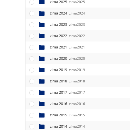
e
zima 2025
zima2025
n
zima 2024
u
zima2024
zima 2023
zima2023
zima 2022
zima2022
zima 2021
zima2021
zima 2020
zima2020
zima 2019
zima2019
zima 2018
zima2018
zima 2017
zima2017
zima 2016
zima2016
zima 2015
zima2015
zima 2014
zima2014