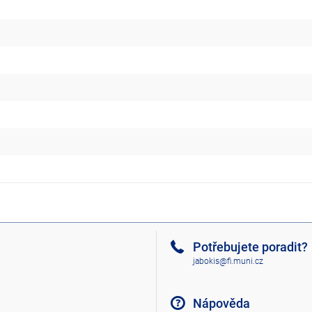
Potřebujete poradit?
jabokis@fi.muni.cz
Nápověda