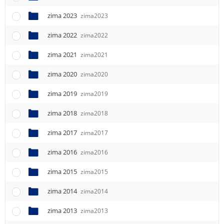
e
n
zima 2023
zima2023
u
zima 2022
zima2022
zima 2021
zima2021
zima 2020
zima2020
zima 2019
zima2019
zima 2018
zima2018
zima 2017
zima2017
zima 2016
zima2016
zima 2015
zima2015
zima 2014
zima2014
zima 2013
zima2013