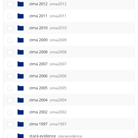
zima 2012
zima2012
zima 2011
zima2011
zima 2010
zima2010
zima 2009
zima2009
zima 2008
zima2008
zima 2007
zima2007
zima 2006
zima2006
zima 2005
zima2005
zima 2004
zima2004
zima 2002
zima2002
zima 1997
zima1997
stará evidence
staraevidence