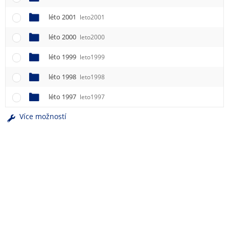
léto 2001
leto2001
léto 2000
leto2000
léto 1999
leto1999
léto 1998
leto1998
léto 1997
leto1997
Více možností