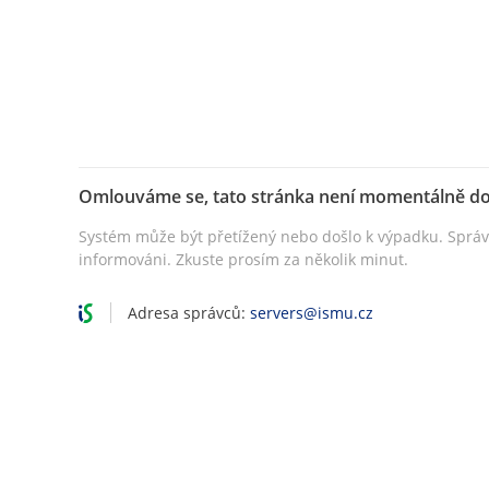
Omlouváme se, tato stránka není momentálně d
Systém může být přetížený nebo došlo k výpadku. Sprá
informováni. Zkuste prosím za několik minut.
Adresa správců:
servers@ismu.cz