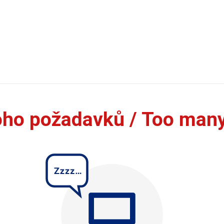
oho požadavků / Too man