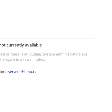
not currently available
ed or there is an outage. System administrators are
try again in a few minutes.
tors:
servers@ismu.cz