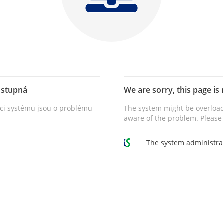
ostupná
We are sorry, this page is 
vci systému jsou o problému
The system might be overload
aware of the problem. Please 
The system administra