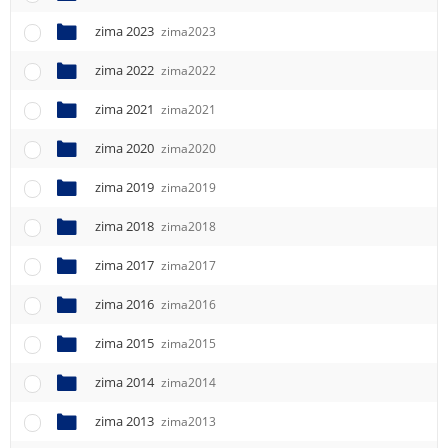
e
n
zima 2023
zima2023
u
zima 2022
zima2022
zima 2021
zima2021
zima 2020
zima2020
zima 2019
zima2019
zima 2018
zima2018
zima 2017
zima2017
zima 2016
zima2016
zima 2015
zima2015
zima 2014
zima2014
zima 2013
zima2013