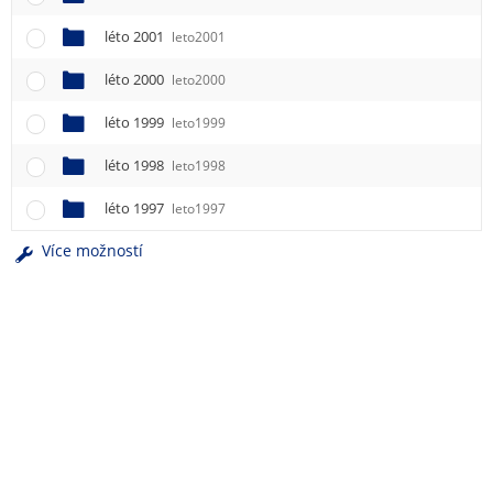
léto 2001
leto2001
léto 2000
leto2000
léto 1999
leto1999
léto 1998
leto1998
léto 1997
leto1997
Více možností