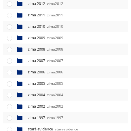
zima 2012
zima2012
zima 2011
zima2011
zima 2010
zima2010
zima 2009
zima2009
zima 2008
zima2008
zima 2007
zima2007
zima 2006
zima2006
zima 2005
zima2005
zima 2004
zima2004
zima 2002
zima2002
zima 1997
zima1997
stará evidence
staraevidence