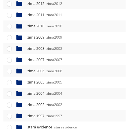
zima 2012
zima2012
zima 2011
zima2011
zima 2010
zima2010
zima 2009
zima2009
zima 2008
zima2008
zima 2007
zima2007
zima 2006
zima2006
zima 2005
zima2005
zima 2004
zima2004
zima 2002
zima2002
zima 1997
zima1997
stará evidence
staraevidence