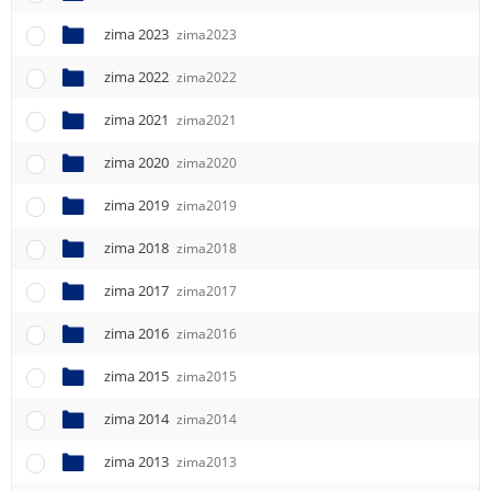
e
n
zima 2023
zima2023
u
zima 2022
zima2022
zima 2021
zima2021
zima 2020
zima2020
zima 2019
zima2019
zima 2018
zima2018
zima 2017
zima2017
zima 2016
zima2016
zima 2015
zima2015
zima 2014
zima2014
zima 2013
zima2013