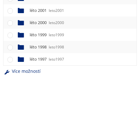
léto 2001
leto2001
léto 2000
leto2000
léto 1999
leto1999
léto 1998
leto1998
léto 1997
leto1997
Více možností