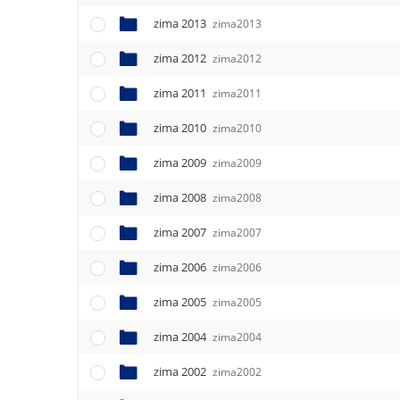
zima 2013
zima2013
zima 2012
zima2012
zima 2011
zima2011
zima 2010
zima2010
zima 2009
zima2009
zima 2008
zima2008
zima 2007
zima2007
zima 2006
zima2006
zima 2005
zima2005
zima 2004
zima2004
zima 2002
zima2002