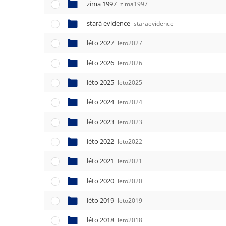
zima 1997
zima1997
stará evidence
staraevidence
léto 2027
leto2027
léto 2026
leto2026
léto 2025
leto2025
léto 2024
leto2024
léto 2023
leto2023
léto 2022
leto2022
léto 2021
leto2021
léto 2020
leto2020
léto 2019
leto2019
léto 2018
leto2018