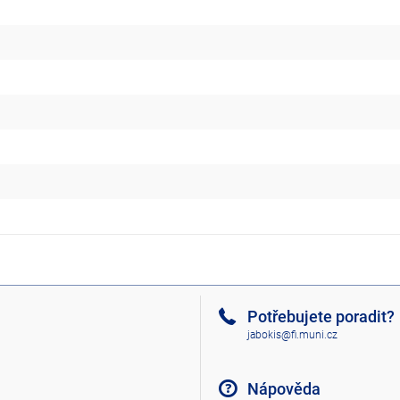
Potřebujete poradit?
jabokis@fi.muni.cz
Nápověda