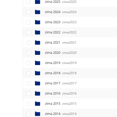
e
zima 2025
zima2025
n
zima 2024
u
zima2024
zima 2023
zima2023
zima 2022
zima2022
zima 2021
zima2021
zima 2020
zima2020
zima 2019
zima2019
zima 2018
zima2018
zima 2017
zima2017
zima 2016
zima2016
zima 2015
zima2015
zima 2014
zima2014