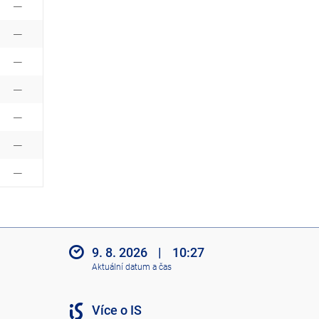
9. 8. 2026
|
10:27
Aktuální datum a čas
Více o IS