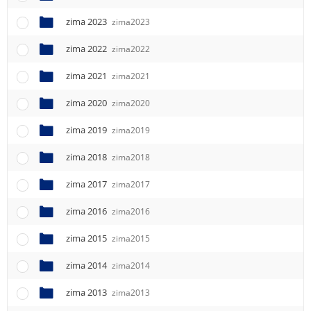
e
n
zima 2023
zima2023
u
zima 2022
zima2022
zima 2021
zima2021
zima 2020
zima2020
zima 2019
zima2019
zima 2018
zima2018
zima 2017
zima2017
zima 2016
zima2016
zima 2015
zima2015
zima 2014
zima2014
zima 2013
zima2013