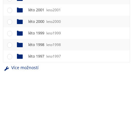
léto 2001
leto2001
léto 2000
leto2000
léto 1999
leto1999
léto 1998
leto1998
léto 1997
leto1997
Více možností