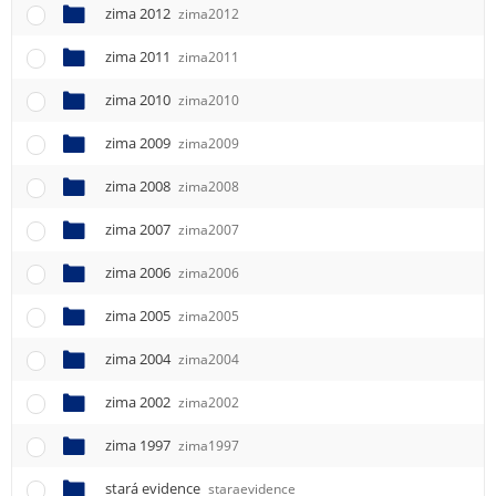
zima 2012
zima2012
zima 2011
zima2011
zima 2010
zima2010
zima 2009
zima2009
zima 2008
zima2008
zima 2007
zima2007
zima 2006
zima2006
zima 2005
zima2005
zima 2004
zima2004
zima 2002
zima2002
zima 1997
zima1997
stará evidence
staraevidence