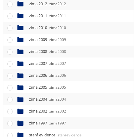
zima 2012
zima2012
zima 2011
zima2011
zima 2010
zima2010
zima 2009
zima2009
zima 2008
zima2008
zima 2007
zima2007
zima 2006
zima2006
zima 2005
zima2005
zima 2004
zima2004
zima 2002
zima2002
zima 1997
zima1997
stará evidence
staraevidence