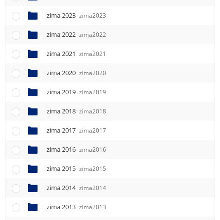
e
n
zima 2023
zima2023
u
zima 2022
zima2022
zima 2021
zima2021
zima 2020
zima2020
zima 2019
zima2019
zima 2018
zima2018
zima 2017
zima2017
zima 2016
zima2016
zima 2015
zima2015
zima 2014
zima2014
zima 2013
zima2013