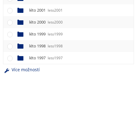
léto 2001
leto2001
léto 2000
leto2000
léto 1999
leto1999
léto 1998
leto1998
léto 1997
leto1997
Více možností