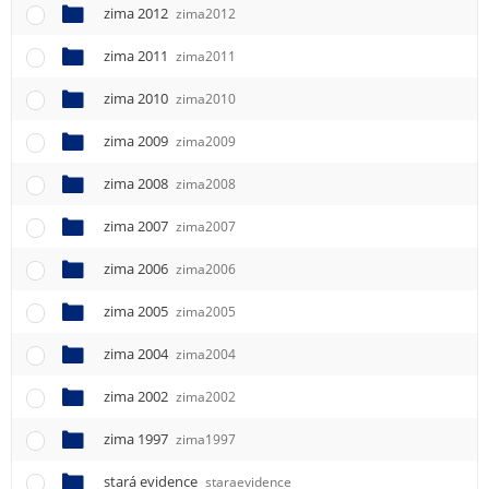
zima 2012
zima2012
zima 2011
zima2011
zima 2010
zima2010
zima 2009
zima2009
zima 2008
zima2008
zima 2007
zima2007
zima 2006
zima2006
zima 2005
zima2005
zima 2004
zima2004
zima 2002
zima2002
zima 1997
zima1997
stará evidence
staraevidence