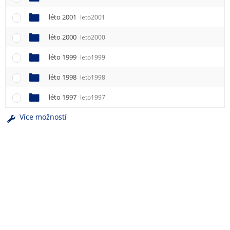
léto 2001
leto2001
léto 2000
leto2000
léto 1999
leto1999
léto 1998
leto1998
léto 1997
leto1997
Více možností