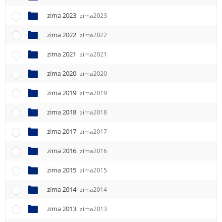
e
n
zima 2023
zima2023
u
zima 2022
zima2022
zima 2021
zima2021
zima 2020
zima2020
zima 2019
zima2019
zima 2018
zima2018
zima 2017
zima2017
zima 2016
zima2016
zima 2015
zima2015
zima 2014
zima2014
zima 2013
zima2013