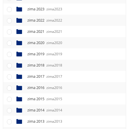
e
n
zima 2023
zima2023
u
zima 2022
zima2022
zima 2021
zima2021
zima 2020
zima2020
zima 2019
zima2019
zima 2018
zima2018
zima 2017
zima2017
zima 2016
zima2016
zima 2015
zima2015
zima 2014
zima2014
zima 2013
zima2013