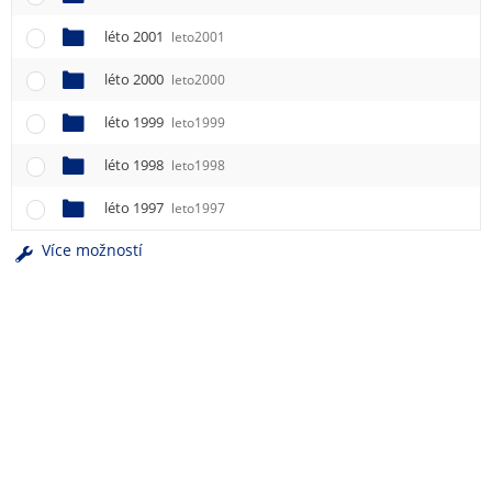
léto 2001
leto2001
léto 2000
leto2000
léto 1999
leto1999
léto 1998
leto1998
léto 1997
leto1997
Více možností