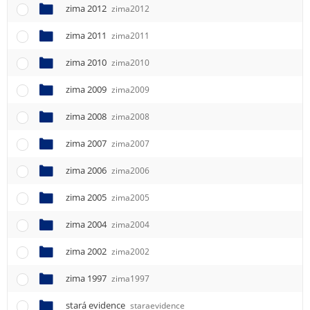
zima 2012
zima2012
zima 2011
zima2011
zima 2010
zima2010
zima 2009
zima2009
zima 2008
zima2008
zima 2007
zima2007
zima 2006
zima2006
zima 2005
zima2005
zima 2004
zima2004
zima 2002
zima2002
zima 1997
zima1997
stará evidence
staraevidence