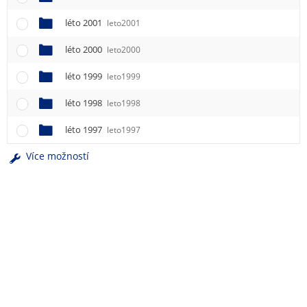
léto 2001
leto2001
léto 2000
leto2000
léto 1999
leto1999
léto 1998
leto1998
léto 1997
leto1997
Více možností