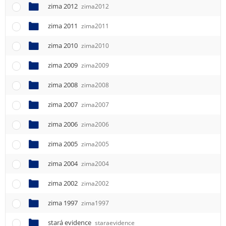
zima 2012
zima2012
zima 2011
zima2011
zima 2010
zima2010
zima 2009
zima2009
zima 2008
zima2008
zima 2007
zima2007
zima 2006
zima2006
zima 2005
zima2005
zima 2004
zima2004
zima 2002
zima2002
zima 1997
zima1997
stará evidence
staraevidence