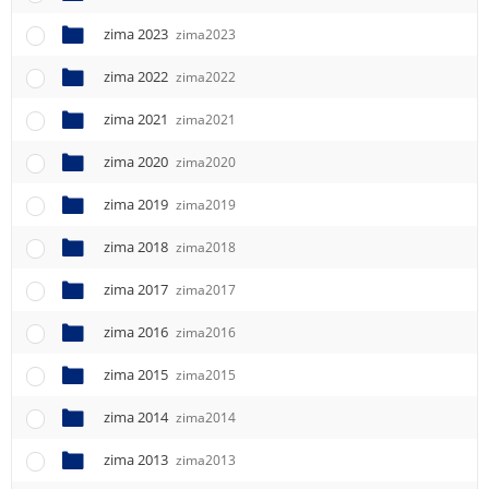
e
n
zima 2023
zima2023
u
zima 2022
zima2022
zima 2021
zima2021
zima 2020
zima2020
zima 2019
zima2019
zima 2018
zima2018
zima 2017
zima2017
zima 2016
zima2016
zima 2015
zima2015
zima 2014
zima2014
zima 2013
zima2013