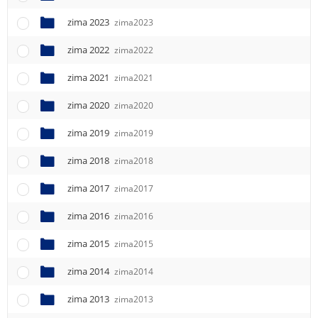
e
n
zima 2023
zima2023
u
zima 2022
zima2022
zima 2021
zima2021
zima 2020
zima2020
zima 2019
zima2019
zima 2018
zima2018
zima 2017
zima2017
zima 2016
zima2016
zima 2015
zima2015
zima 2014
zima2014
zima 2013
zima2013