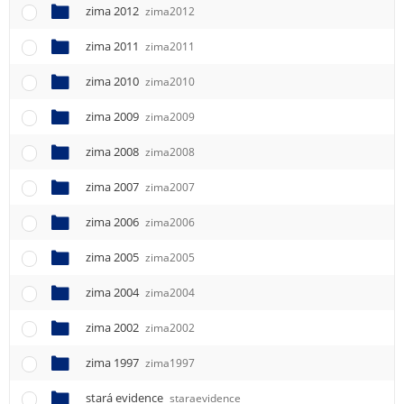
zima 2012
zima2012
zima 2011
zima2011
zima 2010
zima2010
zima 2009
zima2009
zima 2008
zima2008
zima 2007
zima2007
zima 2006
zima2006
zima 2005
zima2005
zima 2004
zima2004
zima 2002
zima2002
zima 1997
zima1997
stará evidence
staraevidence