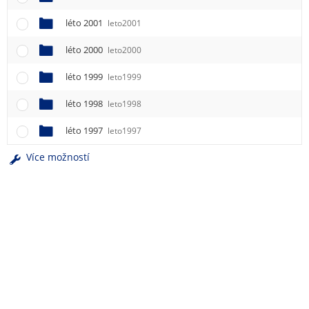
léto 2001
leto2001
léto 2000
leto2000
léto 1999
leto1999
léto 1998
leto1998
léto 1997
leto1997
Více možností