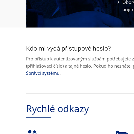
Obory
přijí
Kdo mi vydá přístupové heslo?
Pro přístup k autentizovaným službám potřebujete z
(přihlašovací číslo) a tajné heslo. Pokud ho neznát
Správci systému
.
Rychlé odkazy