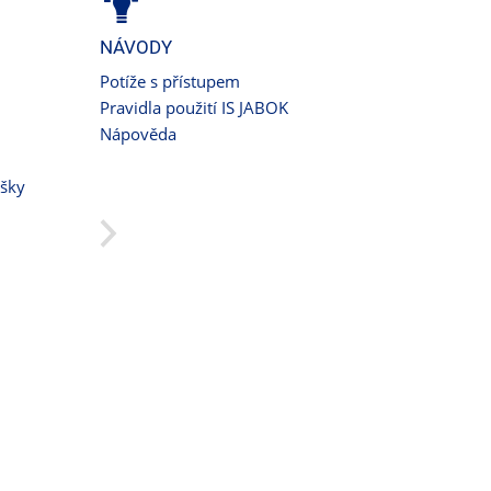
NÁVODY
Potíže s přístupem
Pravidla použití IS JABOK
Nápověda
ušky