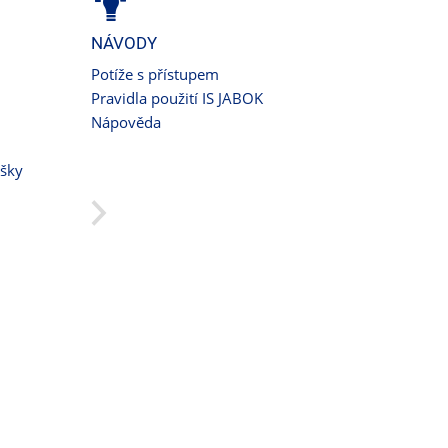
NÁVODY
Potíže s přístupem
Pravidla použití IS JABOK
Nápověda
ušky