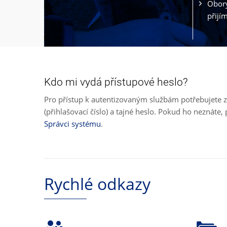
Obory
přijí
Kdo mi vydá přístupové heslo?
Pro přístup k autentizovaným službám potřebujete z
(přihlašovací číslo) a tajné heslo. Pokud ho neznát
Správci systému
.
Rychlé odkazy