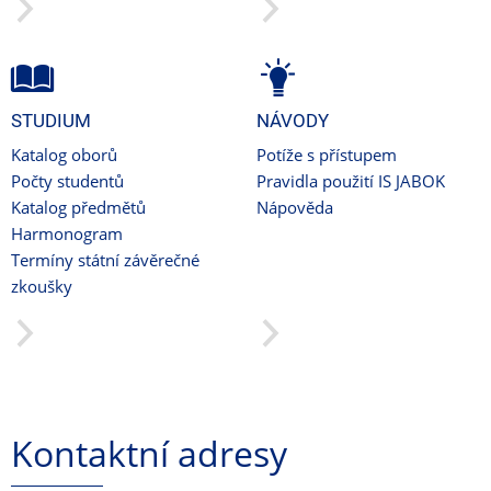
STUDIUM
NÁVODY
Katalog oborů
Potíže s přístupem
Počty studentů
Pravidla použití IS JABOK
Katalog předmětů
Nápověda
Harmonogram
Termíny státní závěrečné
zkoušky
Kontaktní adresy