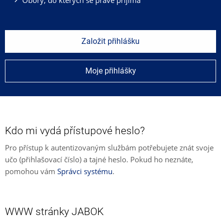
Založit přihlášku
Moje přihlášky
Kdo mi vydá přístupové heslo?
Pro přístup k autentizovaným službám potřebujete znát svoje
učo (přihlašovací číslo) a tajné heslo. Pokud ho neznáte,
pomohou vám
Správci systému
.
WWW stránky JABOK