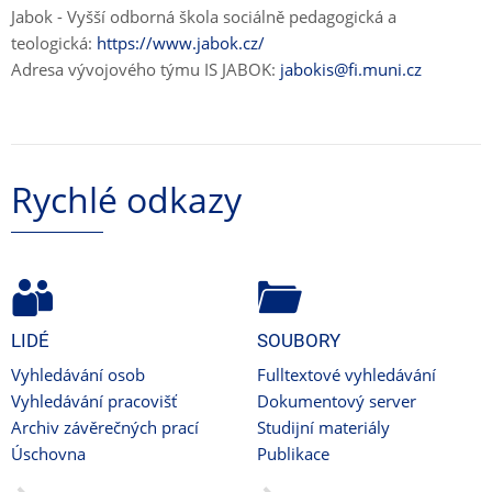
Jabok - Vyšší odborná škola sociálně pedagogická a
teologická:
https://www.jabok.cz/
Adresa vývojového týmu IS JABOK:
jabokis@fi.muni.cz
Rychlé odkazy
LIDÉ
SOUBORY
Vyhledávání osob
Fulltextové vyhledávání
Vyhledávání pracovišť
Dokumentový server
Archiv závěrečných prací
Studijní materiály
Úschovna
Publikace