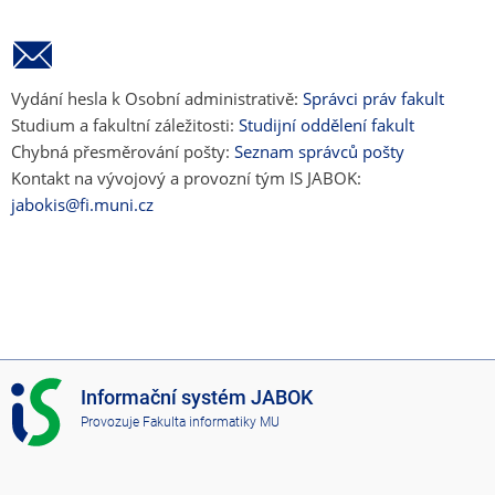
Vydání hesla k Osobní administrativě:
Správci práv fakult
Studium a fakultní záležitosti:
Studijní oddělení fakult
Chybná přesměrování pošty:
Seznam správců pošty
Kontakt na vývojový a provozní tým IS JABOK:
jabokis@fi.muni.cz
I
Informační systém JABOK
S
Provozuje
Fakulta informatiky MU
J
A
B