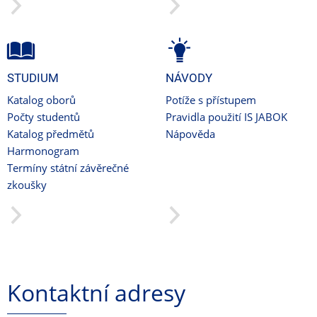
STUDIUM
NÁVODY
Katalog oborů
Potíže s přístupem
Počty studentů
Pravidla použití IS JABOK
Katalog předmětů
Nápověda
Harmonogram
Termíny státní závěrečné
zkoušky
Kontaktní adresy