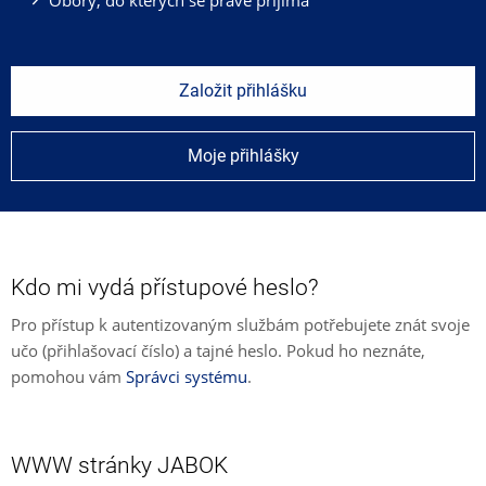
Založit přihlášku
Moje přihlášky
Kdo mi vydá přístupové heslo?
Pro přístup k autentizovaným službám potřebujete znát svoje
učo (přihlašovací číslo) a tajné heslo. Pokud ho neznáte,
pomohou vám
Správci systému
.
WWW stránky JABOK