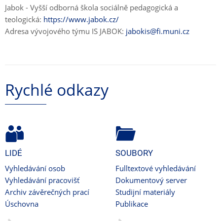
Jabok - Vyšší odborná škola sociálně pedagogická a
teologická:
https://www.jabok.cz/
Adresa vývojového týmu IS JABOK:
jabokis@fi.muni.cz
Rychlé odkazy
LIDÉ
SOUBORY
Vyhledávání osob
Fulltextové vyhledávání
Vyhledávání pracovišť
Dokumentový server
Archiv závěrečných prací
Studijní materiály
Úschovna
Publikace