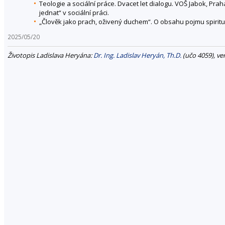
Teologie a sociální práce. Dvacet let dialogu. VOŠ Jabok, Praha
jednat“ v sociální práci.
„Člověk jako prach, oživený duchem“. O obsahu pojmu spiritual
2025/05/20
Životopis Ladislava Heryána:
Dr. Ing. Ladislav Heryán, Th.D.
(učo 4059), ver