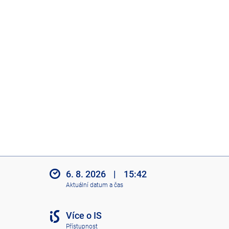
6. 8. 2026
|
15:42
Aktuální datum a čas
Více o IS
Přístupnost