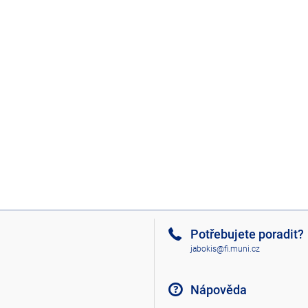
Potřebujete poradit?
jabokis@fi.muni.cz
Nápověda