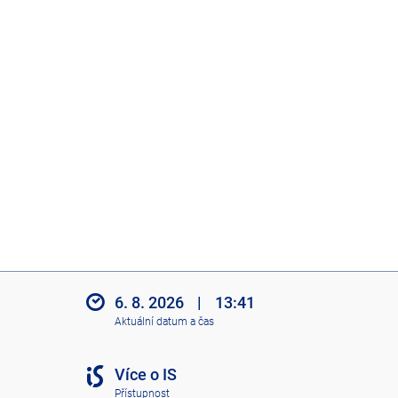
6. 8. 2026
|
13:41
Aktuální datum a čas
Více o IS
Přístupnost