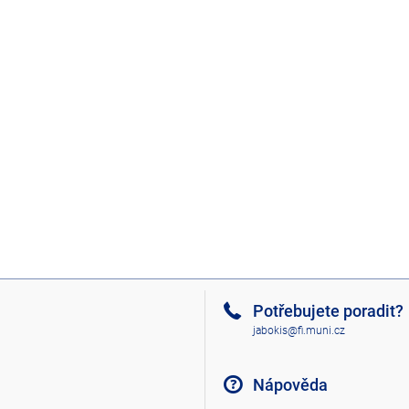
Potřebujete poradit?
jabokis@fi.muni.cz
Nápověda