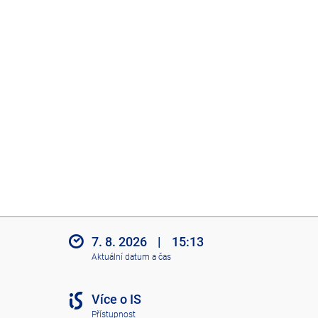
7. 8. 2026
|
15:13
Aktuální datum a čas
Více o IS
Přístupnost