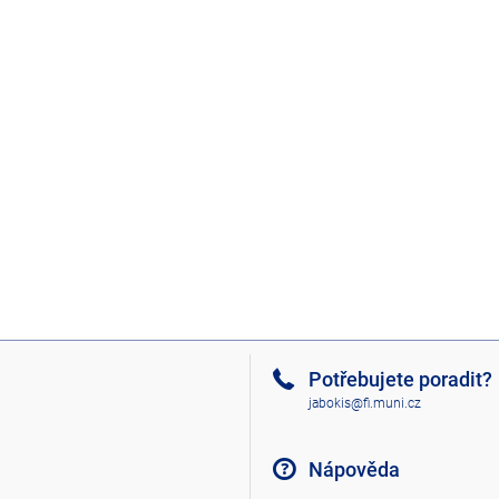
Potřebujete poradit?
jabokis@fi.muni.cz
Nápověda