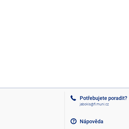
Potřebujete poradit?
jabokis@fi.muni.cz
Nápověda