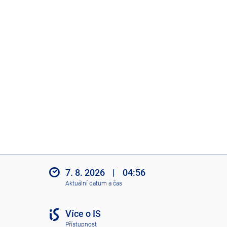
7. 8. 2026
|
04:56
Aktuální datum a čas
Více o IS
Přístupnost