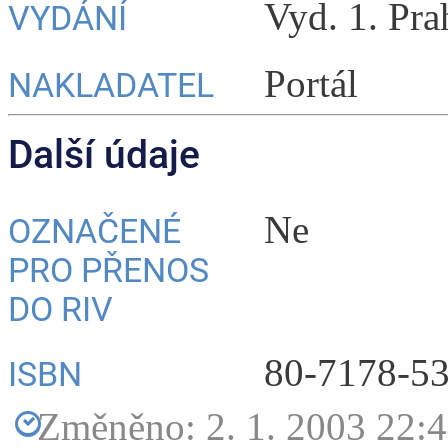
Vyd. 1. Pra
VYDÁNÍ
Portál
NAKLADATEL
Další údaje
Ne
OZNAČENÉ
PRO PŘENOS
DO RIV
80-7178-53
ISBN
Změněno: 2. 1. 2003 22: