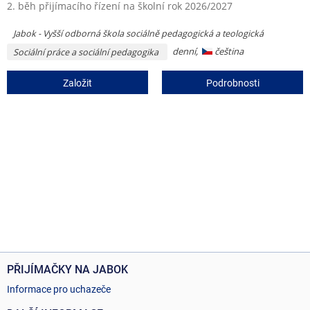
2. běh přijímacího řízení na školní rok 2026/2027
Jabok - Vyšší odborná škola sociálně pedagogická a teologická
denní,
čeština
Sociální práce a sociální pedagogika
Založit
Podrobnosti
PŘIJÍMAČKY NA JABOK
Informace pro uchazeče