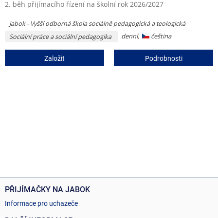
2. běh přijímacího řízení na školní rok 2026/2027
Jabok - Vyšší odborná škola sociálně pedagogická a teologická
denní,
čeština
Sociální práce a sociální pedagogika
Založit
Podrobnosti
PŘIJÍMAČKY NA JABOK
Informace pro uchazeče