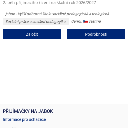
2. běh přijímacího řízení na školní rok 2026/2027
Jabok - Vyšší odborná škola sociálně pedagogická a teologická
denní,
čeština
Sociální práce a sociální pedagogika
Založit
Podrobnosti
PŘIJÍMAČKY NA JABOK
Informace pro uchazeče