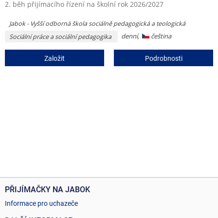
2. běh přijímacího řízení na školní rok 2026/2027
Jabok - Vyšší odborná škola sociálně pedagogická a teologická
denní,
čeština
Sociální práce a sociální pedagogika
Založit
Podrobnosti
PŘIJÍMAČKY NA JABOK
Informace pro uchazeče