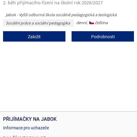
2. běh přijímacího řízení na školní rok 2026/2027
Jabok - Vyšší odborná škola sociálně pedagogická a teologická
denní,
čeština
Sociální práce a sociální pedagogika
Založit
Podrobnosti
PŘIJÍMAČKY NA JABOK
Informace pro uchazeče