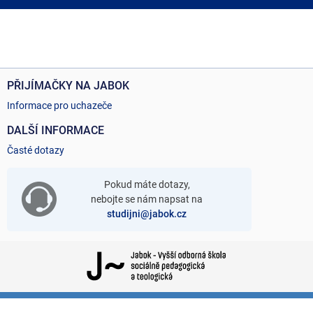
PŘIJÍMAČKY NA JABOK
Informace pro uchazeče
DALŠÍ INFORMACE
Časté dotazy
Pokud máte dotazy,
nebojte se nám napsat na
studijni@jabok.cz