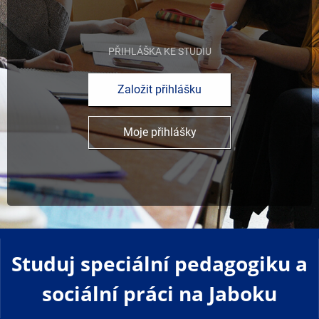
PŘIHLÁŠKA KE STUDIU
Založit přihlášku
Moje přihlášky
Studuj speciální pedagogiku a
sociální práci na Jaboku