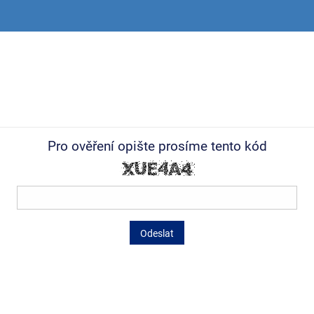
Pro ověření opište prosíme tento kód
Odeslat