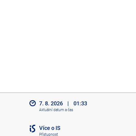
7. 8. 2026
|
01:33
Aktuální datum a čas
Více o IS
Přístupnost