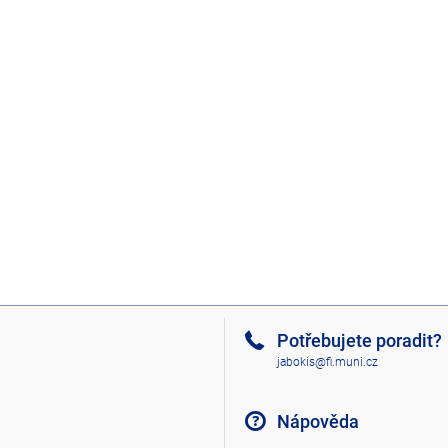
Potřebujete poradit?
jabokis@fi.muni.cz
Nápověda