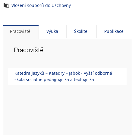
Vložení souborů do Úschovny
Pracoviště
Výuka
Školitel
Publikace
Pracoviště
Katedra jazyků – Katedry – Jabok - Vyšší odborná
škola sociálně pedagogická a teologická