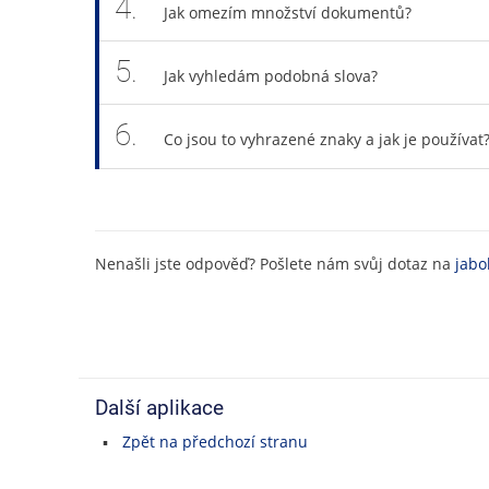
4.
Jak omezím množství dokumentů?
5.
Jak vyhledám podobná slova?
6.
Co jsou to vyhrazené znaky a jak je používat
Nenašli jste odpověď? Pošlete nám svůj dotaz na
jabo
Další aplikace
Zpět na předchozí stranu