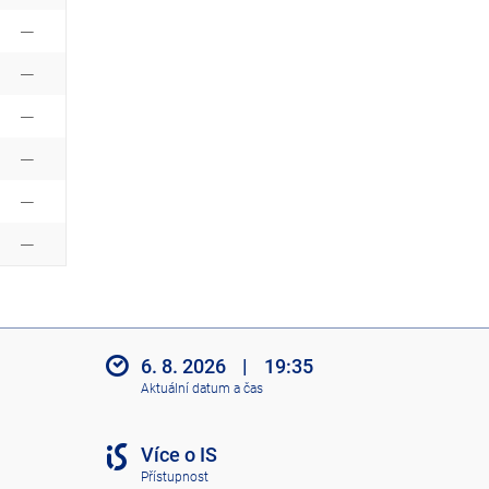
6. 8. 2026
|
19:35
Aktuální datum a čas
Více o IS
Přístupnost