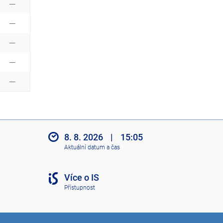
8. 8. 2026
|
15:05
Aktuální datum a čas
Více o IS
Přístupnost