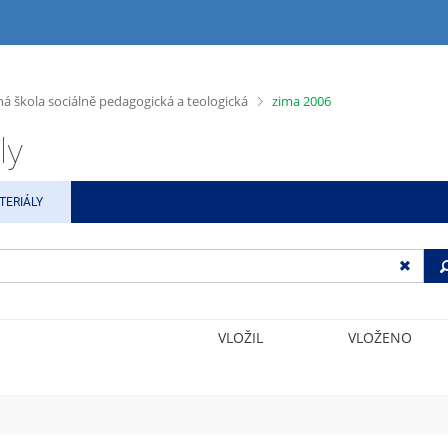
>
ná škola sociálně pedagogická a teologická
zima 2006
ly
TERIÁLY
VLOŽIL
VLOŽENO