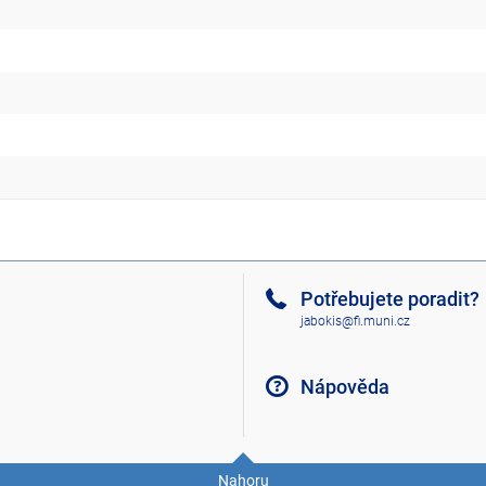
Potřebujete poradit?
jabokis@fi.muni.cz
Nápověda
Nahoru